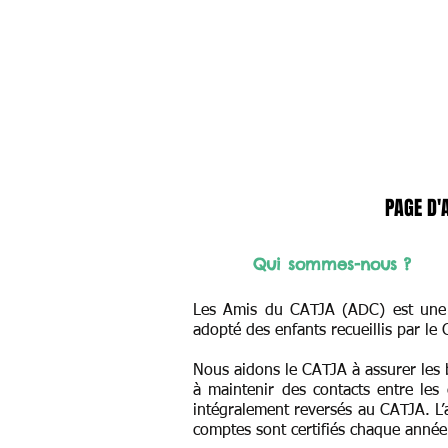
PAGE D'
Qui sommes-nous ?
Les Amis du CATJA (ADC) est une as
adopté des enfants recueillis par le
Nous aidons le CATJA à assurer les be
à maintenir des contacts entre les
intégralement reversés au CATJA. L’
comptes sont certifiés chaque anné