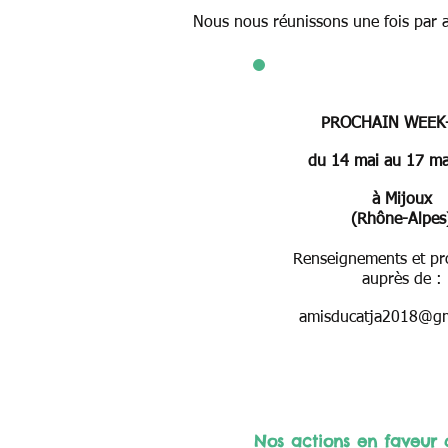
Nous nous réunissons une fois par a
PROCHAIN WEEK
du 14 mai au 17 m
à Mijoux
(Rhône-Alpes
Renseignements et p
auprès de :
amisducatja2018@gm
Nos actions en faveur