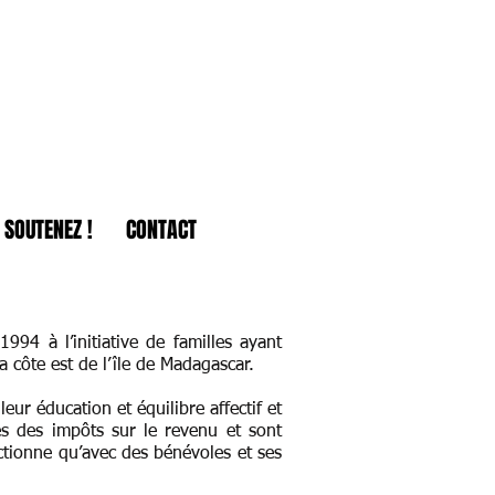
SOUTENEZ !
CONTACT
94 à l’initiative de familles ayant
 côte est de l’île de Madagascar.
eur éducation et équilibre affectif et
es des impôts sur le revenu et sont
ctionne qu’avec des bénévoles et ses