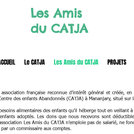
Les Amis
du CATJA
ACCUEIL
Le CATJA
Les Amis du CATJA
PROJETS
sociation française reconnue d'intérêt général et créée, en 19
 Centre des enfants Abandonnés (CATJA) à Mananjary, situé sur la
soins alimentaires des enfants qu'il héberge tout en veillant à l
 enfants adoptés. Les dons que nous recevons sont déductibl
association Les Amis du CATJA n’emploie pas de salarié, ne fon
e par un commissaire aux comptes.