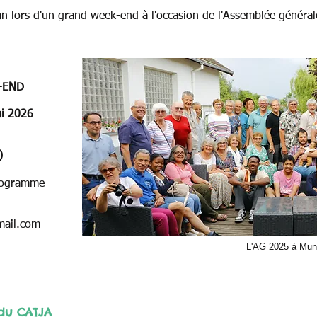
n lors d'un grand week-end à l'occasion de l'Assemblée général
-END
ai 2026
)
rogramme
ail.com
L'AG 2025 à Mun
 du CATJA