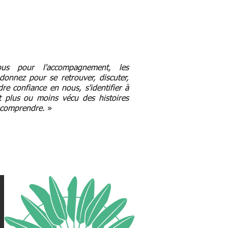
s pour l'accompagnement, les
onnez pour se retrouver, discuter,
dre confiance en nous, s'identifier à
t plus ou moins vécu des histoires
 comprendre.
»