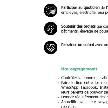
Participer au quotidien
de l
employés, électricité, eau po
Soutenir des projets
qui co
bâtiments, élevage de poules
Parrainer un enfant
avec une
Nos engagements
Contrôler la bonne utilisati
Faire le lien entre les me
WhatsApp, Facebook, Insta
leurs parents de pouvoir pa
Donner régulièrement des no
Accueillir avant leur voy
récentes.