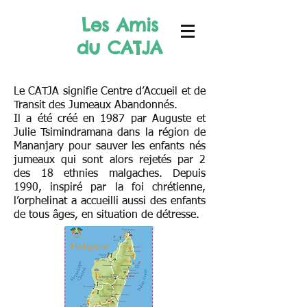
Les Amis
du CATJA
Le CATJA signifie Centre d’Accueil et de
Transit des Jumeaux Abandonnés.
Il a été créé en 1987 par Auguste et
Julie Tsimindramana dans la région de
Mananjary pour sauver les enfants nés
jumeaux qui sont alors rejetés par 2
des 18 ethnies malgaches.
Depuis
1990, inspiré par la foi chrétienne,
l’orphelinat a accueilli aussi des enfants
de tous âges, en situation de détresse.