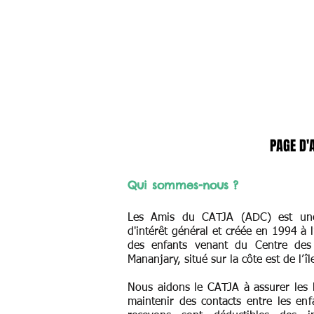
PAGE D'
Qui sommes-nous ?
Les Amis du CATJA (ADC) est une 
d'intérêt général et créée en 1994 à l
des enfants venant du Centre des
Mananjary, situé sur la côte est de l’î
Nous aidons le CATJA à assurer les b
maintenir des contacts entre les en