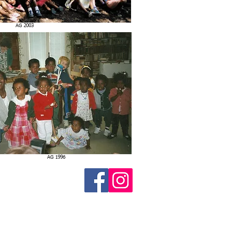
AG 2003
AG 1996