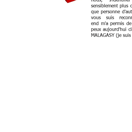
nous, s'identif
sensiblement plus 
que personne d'au
vous suis recon
end m'a permis de
peux aujourd'hui c
MALAGASY (je suis 