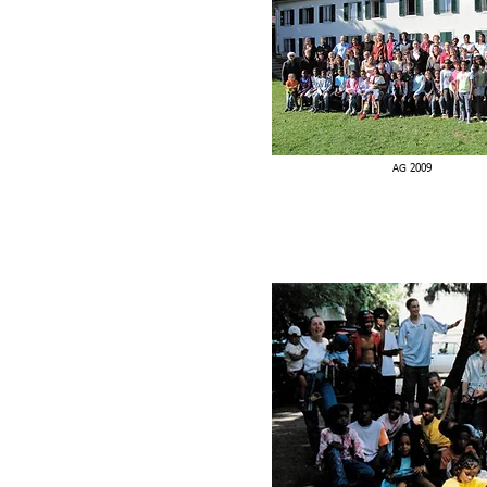
AG 200
9