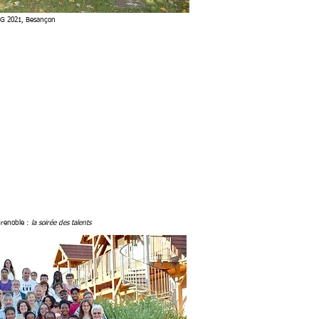
G 2021, Besançon
Grenoble :
la soirée des talents