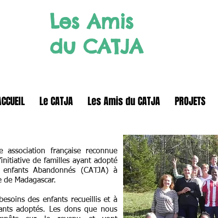
Les Amis
du CATJA
ACCUEIL
Le CATJA
Les Amis du CATJA
PROJETS
association française reconnue
’initiative de familles ayant adopté
 enfants Abandonnés (CATJA) à
le de Madagascar.
esoins des enfants recueillis et à
fants adoptés. Les dons que nous