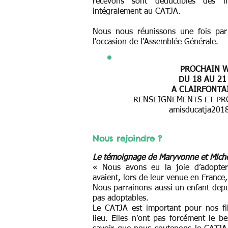
recevons sont
déductibles des 
intégralement au CATJA.
Nous nous réunissons une fois par
l'occasion de l'Assemblée Générale.
PROCHAIN 
DU 18 AU 21
A CLAIRFONTAI
RENSEIGNEMENTS ET P
amisducatja201
Nous rejoindre ?
Le témoignage de Maryvonne et Mich
« Nous avons eu la joie d’adopter
avaient, lors de leur venue en France
Nous parrainons aussi un enfant depui
pas adoptables.
Le CATJA est important pour nos fil
lieu. Elles n’ont pas forcément le be