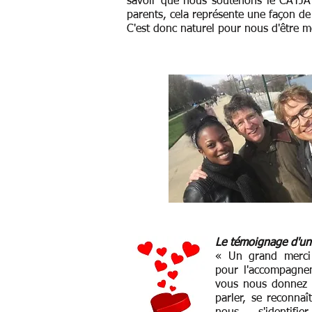
savoir que nous soutenons le CATJA
parents, cela représente une façon de
C'est donc naturel pour nous d'être m
Le témoignage d'un
« Un grand merci 
pour l'accompagne
vous nous donnez p
parler, se reconnaî