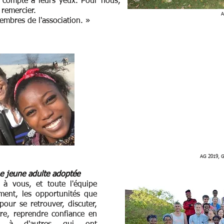
 compte à leurs yeux. Pour nous,
 remercier.
A
embres de l'association. »
AG 2019, 
e jeune adulte adoptée
à vous, et toute l'équipe
ment, les opportunités que
our se retrouver, discuter,
tre, reprendre confiance en