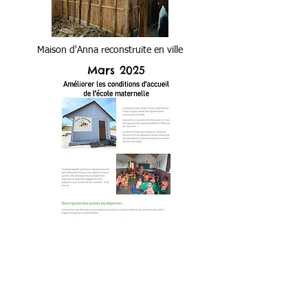
Maison d'Anna reconstruite en ville
Mars 2025
Voir plus
1 936 € ont été collectés, votre
générosité a dépassé les besoins
et a permis d'acheter des livres et