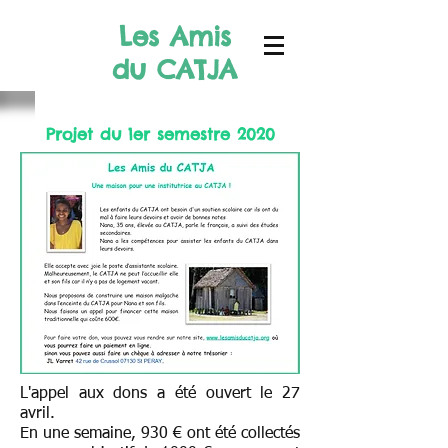
Les Amis
du CATJA
Projet du 1er semestre 2020
L'appel aux dons a été ouvert le 27
avril.
En une semaine, 930 € ont été
collectés