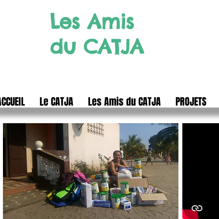
Les Amis
du CATJA
ACCUEIL
Le CATJA
Les Amis du CATJA
PROJETS