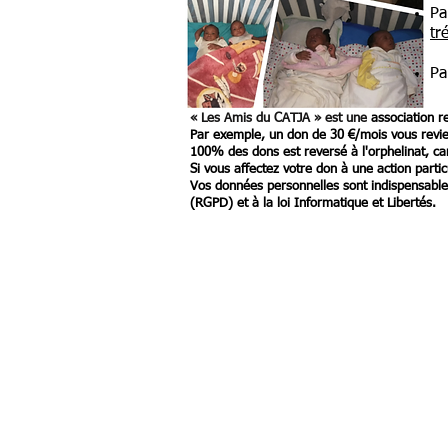
Pa
tr
Pa
« Les Amis du CATJA » est une
association r
Par exemple, un don de 30 €/mois vous revie
100% des dons est reversé à l'orphelinat, c
Si vous affectez votre don à une action parti
Vos données personnelles sont indispensables
(RGPD) et à la loi Informatique et Libertés.