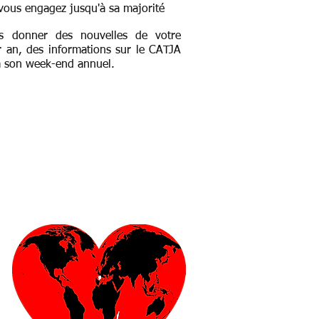
 vous engagez jusqu'à sa majorité
us donner des nouvelles de votre
r an,
des informations sur le CATJA
 son week-end annuel.