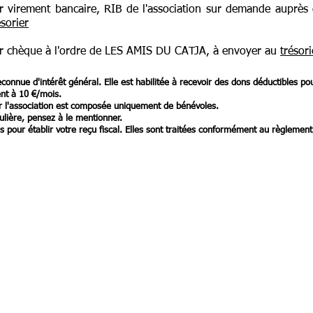
r virement bancaire, RIB de l'association sur demande auprès
ésorier
r chèque à l'ordre de LES AMIS DU CATJA, à envoyer au
trésori
econnue d'intérêt général. Elle est habilitée à recevoir des dons déductibles p
nt à 10 €/mois.
ar l'association est composée uniquement de bénévoles.
culière, pensez à le mentionner.
 pour établir votre reçu fiscal. Elles sont traitées conformément au règlement