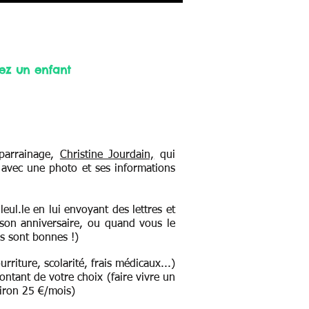
ez un enfant
 parrainage,
Christine Jourdain,
qui
, avec une photo et ses informations
lleul.le en lui envoyant des lettres et
r son anniversaire, ou quand vous le
ns sont bonnes !)
urriture, scolarité, frais médicaux...)
tant de votre choix (faire vivre un
viron 25 €/mois)