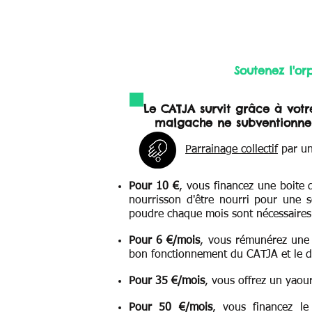
Soutenez l'or
Le CATJA survit grâce à votre
malgache ne subventionne p
Parrainage collectif
par un
Pour 10 €
, vous financez une boite 
nourrisson d'être nourri pour une s
poudre chaque mois sont nécessaires 
Pour 6 €/mois
, vous rémunérez une 
bon fonctionnement du CATJA et le 
Pour 35 €/mois
, vous offrez un yaou
Pour 50 €/mois
, vous financez le 