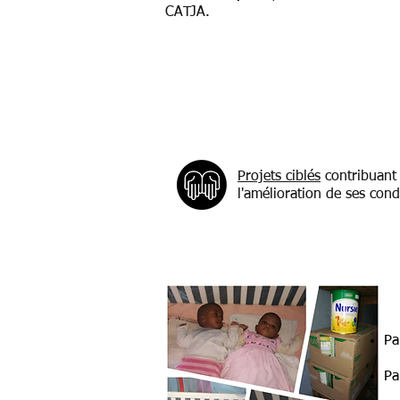
CATJA.
Projets ciblés
contribuant 
l'amélioration de ses cond
Pa
Pa